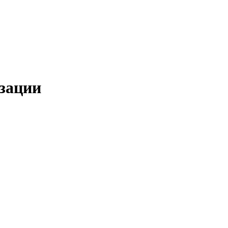
зации